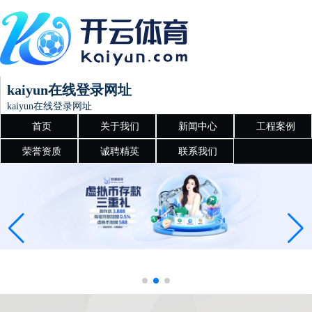
kaiyun在线登录网址
kaiyun在线登录网址
首页
关于我们
新闻中心
工程案例
荣誉资质
诚聘精英
联系我们